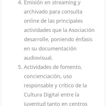
Emisión en streaming y
archivado para consulta
online de las principales
actividades que la Asociación
desarrolle, poniendo énfasis
en su documentación
audiovisual.
Actividades de fomento,
concienciación, uso
responsable y crítico de la
Cultura Digital entre la
juventud tanto en centros