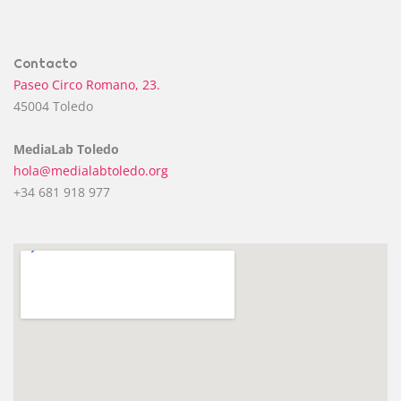
Contacto
Paseo Circo Romano, 23.
45004 Toledo
MediaLab Toledo
hola@medialabtoledo.org
+34 681 918 977