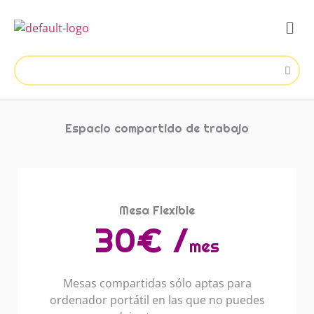
Ir
Men
al
contenido
Espacio compartido de trabajo
Mesa Flexible
30€ /
mes
Mesas compartidas sólo aptas para
ordenador portátil en las que no puedes