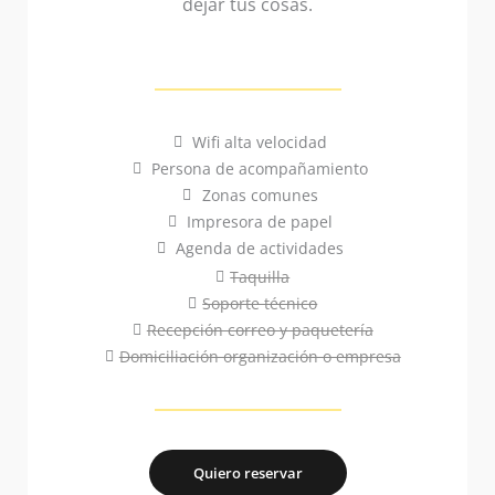
dejar tus cosas.
Wifi alta velocidad
Persona de acompañamiento
Zonas comunes
Impresora de papel
Agenda de actividades
Taquilla
Soporte técnico
Recepción correo y paquetería
Domiciliación organización o empresa
Quiero reservar