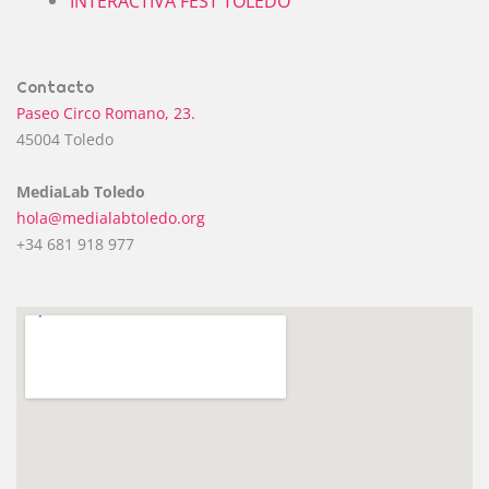
INTERACTIVA FEST TOLEDO
Contacto
Paseo Circo Romano, 23.
45004 Toledo
MediaLab Toledo
hola@medialabtoledo.org
+34 681 918 977