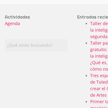
Actividades
Entradas reci
Agenda
Taller d
la intelig
segunda
Taller pa
gratuito
la intelig
¿Qué es,
cómo no
Tres esp
de Toled
crear el 
de Artes
Primer t
mecánica