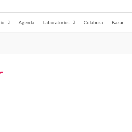
cio
Agenda
Laboratorios
Colabora
Bazar
r