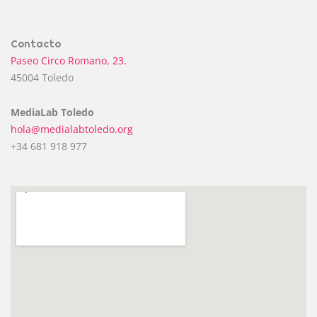
Contacto
Paseo Circo Romano, 23.
45004 Toledo
MediaLab Toledo
hola@medialabtoledo.org
+34 681 918 977