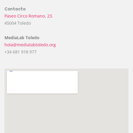
Contacto
Paseo Circo Romano, 23.
45004 Toledo
MediaLab Toledo
hola@medialabtoledo.org
+34 681 918 977