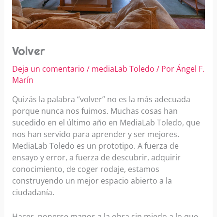
Volver
Deja un comentario
/
mediaLab Toledo
/ Por
Ángel F.
Marín
Quizás la palabra “volver” no es la más adecuada
porque nunca nos fuimos. Muchas cosas han
sucedido en el último año en MediaLab Toledo, que
nos han servido para aprender y ser mejores.
MediaLab Toledo es un prototipo. A fuerza de
ensayo y error, a fuerza de descubrir, adquirir
conocimiento, de coger rodaje, estamos
construyendo un mejor espacio abierto a la
ciudadanía.
Hacer, ponerse manos a la obra sin miedo a lo que